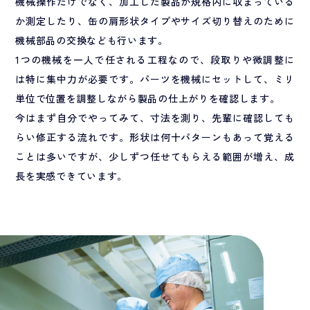
機械操作だけでなく、加工した製品が規格内に収まっている
か測定したり、缶の肩形状タイプやサイズ切り替えのために
機械部品の交換なども行います。
1つの機械を一人で任される工程なので、段取りや微調整に
は特に集中力が必要です。パーツを機械にセットして、ミリ
単位で位置を調整しながら製品の仕上がりを確認します。
今はまず自分でやってみて、寸法を測り、先輩に確認しても
らい修正する流れです。形状は何十パターンもあって覚える
ことは多いですが、少しずつ任せてもらえる範囲が増え、成
長を実感できています。