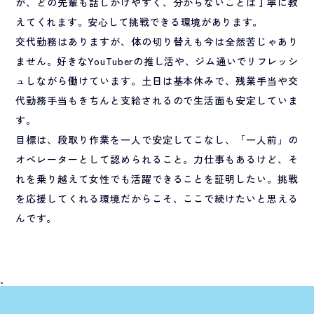
が、どの先輩も話しかけやすく、分からないことは丁寧に教
えてくれます。安心して挑戦できる環境があります。
交代勤務はありますが、体の切り替えも今は全然苦じゃあり
ません。好きなYouTuberの推し活や、ジム通いでリフレッシ
ュしながら働けています。土日は基本休みで、残業手当や交
代勤務手当もきちんと支給されるので生活面も安定していま
す。
目標は、段取り作業を一人で安定してこなし、「一人前」の
オペレーターとして認められること。力仕事もあるけど、そ
れを乗り越えて女性でも活躍できることを証明したい。挑戦
を応援してくれる環境だからこそ、ここで続けたいと思える
んです。
a