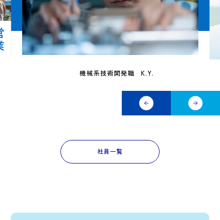
業
機械系技術開発職
K.Y.
社員一覧