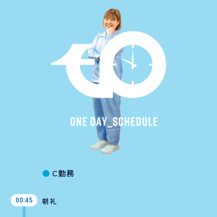
●
C勤務
00:45
朝礼