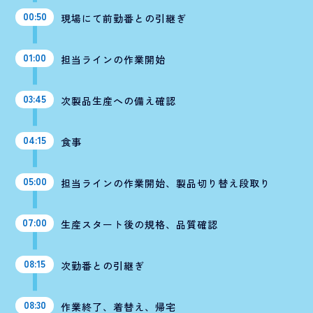
00:50
現場にて前勤番との引継ぎ
01:00
担当ラインの作業開始
03:45
次製品生産への備え確認
04:15
食事
05:00
担当ラインの作業開始、製品切り替え段取り
07:00
生産スタート後の規格、品質確認
08:15
次勤番との引継ぎ
08:30
作業終了、着替え、帰宅