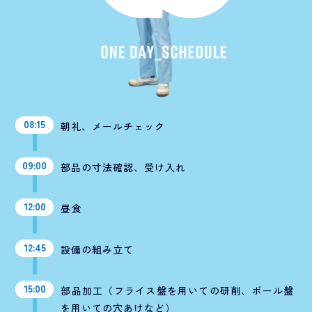
08:15
朝礼、メールチェック
09:00
部品の寸法確認、受け入れ
12:00
昼食
12:45
設備の組み立て
15:00
部品加工（フライス盤を用いての研削、ボール盤
を用いての穴あけなど）