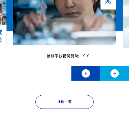
業
機械系技術開発職
K.Y.
社員一覧